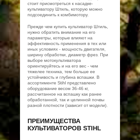
стоит присмотреться к насадке-
культиватору Штиль, которую можно
подсоединить к комбимотору.
Прежде чем купить культиватор Штиль,
нужно обратить внимание на его
параметры, которые влияют на
эффективность применения в тех или
иных условиях - мощность двигателя,
ширину обработки, диаметр фрез. При
выборе мотокультиватора
ориентируйтесь и на его вес - чем
тяжелее техника, тем больше ее
устойчивость и глубина вспашки. В
ассортименте Stihl представлено
оборудование весом 36-46 кг,
рассчитанное на вспашку как ранее
обработанной, так и целинной почвы
разной плотности (зависит от модели).
ПРЕИМУЩЕСТВА
КУЛЬТИВАТОРОВ STIHL