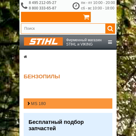
8 495 212-05-27
пн - пт 10:00 - 20:00
8 800 333-65-87
сб - вс 10:00 - 18:00
Фирменный магазин
STIHL и VIKING
STIHL
VIKING
БЕНЗОПИЛЫ
OCHSENKOPF
ПРИНАДЛЕЖНОСТИ
MS 180
О КОМПАНИИ
Бесплатный подбор
запчастей
ДОСТАВКА