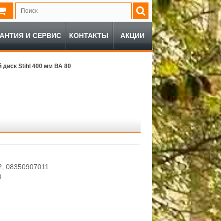
РАНТИЯ И СЕРВИС
КОНТАКТЫ
АКЦИИ
диск Stihl 400 мм ВА 80
, 08350907011
0