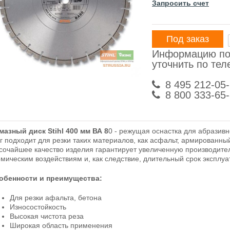
Запросить счет
Под заказ
Информацию по
уточнить по те
8 495 212-05
8 800 333-65
мазный диск Stihl 400 мм ВА 8
0 - режущая оснастка для абразивно
уг подходит для резки таких материалов, как асфальт, армированны
сочайшее качество изделия гарантирует увеличенную производитель
рмическим воздействиям и, как следствие, длительный срок эксплуа
обенности и преимущества:
Для резки афальта, бетона
Износостойкость
Высокая чистота реза
Широкая область применения