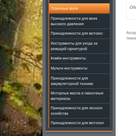
Об
Отрезные круги
Принадлежности для моек
высокого давления
Ассор
Принадлежности для мотокос
техно
Инструменты для ухода за
режущей гарнитурой
Комби-инструменты
Мульти-инструменты
Принадлежности для
аккумуляторной техники
Моторные масла и смазочные
материалы
Принадлежности для лесного
хозяйства
Принадлежности для мотопил