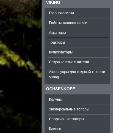
VIKING
Газонокосилки
Роботы-газонокосилки
Аэраторы
Тракторы
Культиваторы
Садовые измельчители
Аксессуары для садовой техники
Viking
OCHSENKOPF
Колуны
Универсальные топоры
Спортивные топоры
Клинья