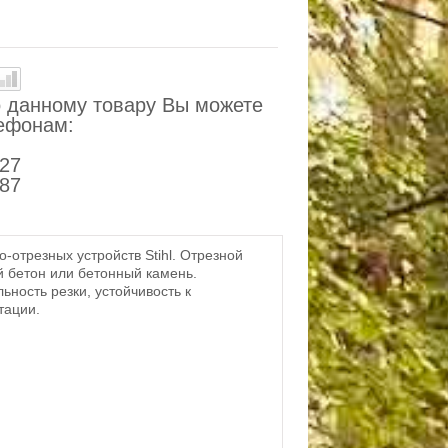
 данному товару Вы можете
лефонам:
-27
-87
-отрезных устройств Stihl. Отрезной
й бетон или бетонный камень.
ность резки, устойчивость к
тации.