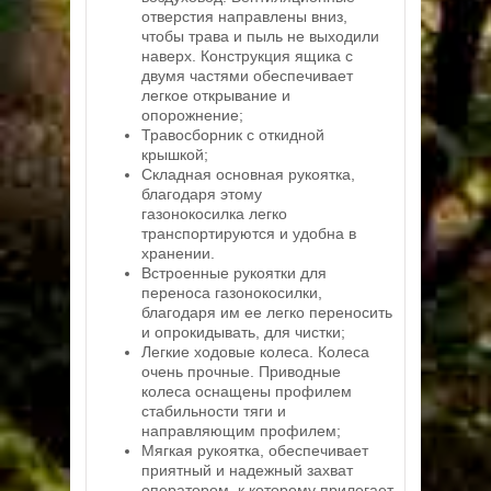
отверстия направлены вниз,
чтобы трава и пыль не выходили
наверх. Конструкция ящика с
двумя частями обеспечивает
легкое открывание и
опорожнение;
Травосборник с откидной
крышкой;
Складная основная рукоятка,
благодаря этому
газонокосилка легко
транспортируются и удобна в
хранении.
Встроенные рукоятки для
переноса газонокосилки,
благодаря им ее легко переносить
и опрокидывать, для чистки;
Легкие ходовые колеса. Колеса
очень прочные. Приводные
колеса оснащены профилем
стабильности тяги и
направляющим профилем;
Мягкая рукоятка, обеспечивает
приятный и надежный захват
оператором, к которому прилегает