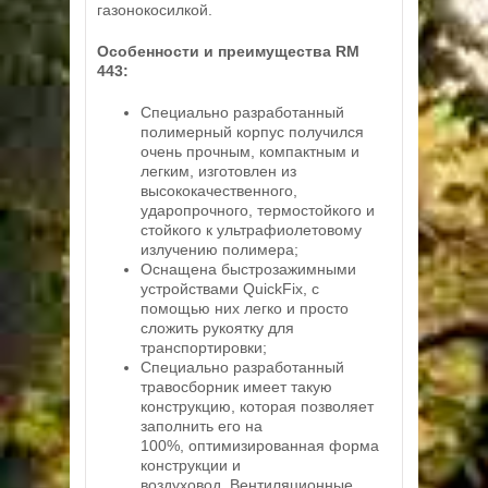
газонокосилкой.
Особенности и преимущества RM
443:
Специально разработанный
полимерный корпус получился
очень прочным, компактным и
легким, изготовлен из
высококачественного,
ударопрочного, термостойкого и
стойкого к ультрафиолетовому
излучению полимера;
Оснащена быстрозажимными
устройствами QuickFix, с
помощью них легко и просто
сложить рукоятку для
транспортировки;
Специально разработанный
травосборник имеет такую
конструкцию, которая позволяет
заполнить его на
100%, оптимизированная форма
конструкции и
воздуховод. Вентиляционные