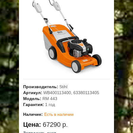
ОПЛАТА
ГАРАНТИЯ И СЕРВИС
ПОЛЬЗОВАТЕЛЬСКОЕ СОГЛАШЕНИЕ
КОНТАКТЫ
АКЦИИ
Производитель:
Stihl
Артикул:
WB400113400, 63380113405
Модель:
RM 443
Гарантия:
1 год
Наличие:
Есть в наличии
Цена:
67290 р.