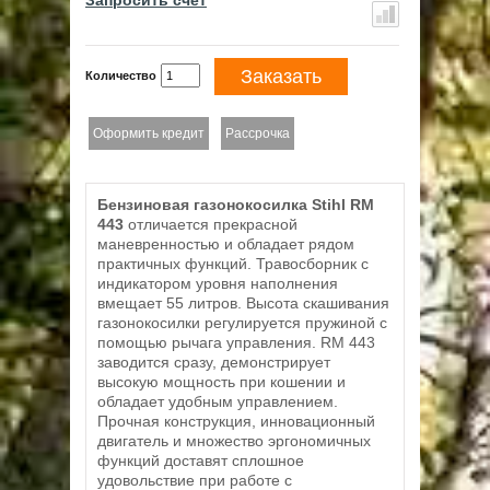
Запросить счет
Заказать
Количество
Оформить кредит
Рассрочка
Бензиновая газонокосилка Stihl RM
443
отличается прекрасной
маневренностью и обладает рядом
практичных функций. Травосборник с
индикатором уровня наполнения
вмещает 55 литров. Высота скашивания
газонокосилки регулируется пружиной с
помощью рычага управления. RM 443
заводится сразу, демонстрирует
высокую мощность при кошении и
обладает удобным управлением.
Прочная конструкция, инновационный
двигатель и множество эргономичных
функций доставят сплошное
удовольствие при работе с