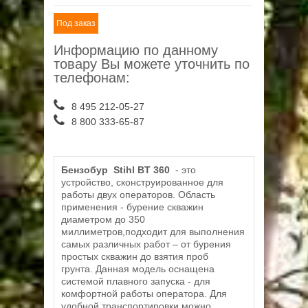
Под заказ
Информацию по данному
товару Вы можете уточнить по
телефонам:
8 495 212-05-27
8 800 333-65-87
Бензобур Stihl BT 360
- это
устройство, сконструированное для
работы двух операторов. Область
применения - бурение скважин
диаметром до 350
миллиметров,подходит для выполнения
самых различных работ – от бурения
простых скважин до взятия проб
грунта. Данная модель оснащена
системой плавного запуска - для
комфортной работы оператора. Для
удобной транспортировки можно