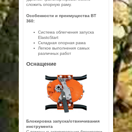
сложить опорную раму.
Особенности и преимущества BT
360:
Система облегчения запуска
ElastoStart
Складная опорная рама
Легкое выполнения самых
различных работ
Оснащение
Блокировка запуска/отвинчивания
инструмента
С помощью активирования блокировки