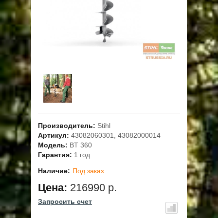
ОПЛАТА
ГАРАНТИЯ И СЕРВИС
ПОЛЬЗОВАТЕЛЬСКОЕ СОГЛАШЕНИЕ
КОНТАКТЫ
АКЦИИ
Производитель:
Stihl
Артикул:
43082060301, 43082000014
Модель:
BT 360
Гарантия:
1 год
Наличие:
Под заказ
Цена:
216990 р.
Запросить счет