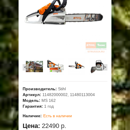
ОПЛАТА
ГАРАНТИЯ И СЕРВИС
ПОЛЬЗОВАТЕЛЬСКОЕ СОГЛАШЕНИЕ
КОНТАКТЫ
<
>
АКЦИИ
Производитель:
Stihl
Артикул:
11482000002, 11480113004
Модель:
MS 162
Гарантия:
1 год
Наличие:
Есть в наличии
Цена:
22490 р.