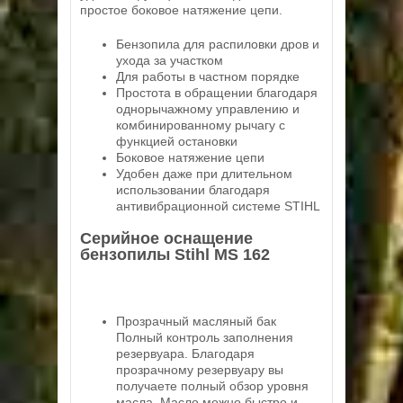
простое боковое натяжение цепи.
Бензопила для распиловки дров и
ухода за участком
Для работы в частном порядке
Простота в обращении благодаря
однорычажному управлению и
комбинированному рычагу с
функцией остановки
Боковое натяжение цепи
Удобен даже при длительном
использовании благодаря
антивибрационной системе STIHL
Серийное оснащение
бензопилы Stihl MS 162
Прозрачный масляный бак
Полный контроль заполнения
резервуара. Благодаря
прозрачному резервуару вы
получаете полный обзор уровня
масла. Масло можно быстро и