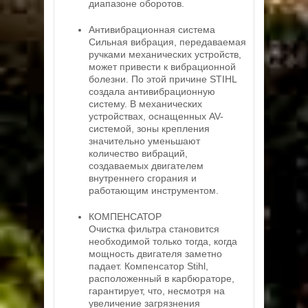
диапазоне оборотов.
Антивибрационная система
Сильная вибрация, передаваемая
ручками механических устройств,
может привести к вибрационной
болезни. По этой причине STIHL
создала антивибрационную
систему. В механических
устройствах, оснащенных AV-
системой, зоны крепления
значительно уменьшают
количество вибраций,
создаваемых двигателем
внутреннего сгорания и
работающим инструментом.
КОМПЕНСАТОР
Очистка фильтра становится
необходимой только тогда, когда
мощность двигателя заметно
падает. Компенсатор Stihl,
расположенный в карбюраторе,
гарантирует, что, несмотря на
увеличение загрязнения