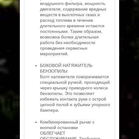
воздушного фильтра, мощность
двигателя, содержание вредных
веществ в выхлопных газах и
расход топлива в течение
длительного времени остаются
постоянными. Таким образом,
возможна более длительная
работа без необходимости
проведения сервисных
мероприятий.
БОКОВОЙ НАТЯЖИТЕЛЬ
БЕНЗОПИЛЫ
Болт натяжителя поворачивается
специальной ручкой, проходящей
через крышку приводного колеса
бензопилы. Это позволяет
избежать контакта руки с острой
цепной пилой и зубьями упорного
бампера.
Комбинированный рычаг с
кнопкой остановки
ОБЛЕГЧАЕТ
ОБСЛУЖИВАНИЕ. Требуется