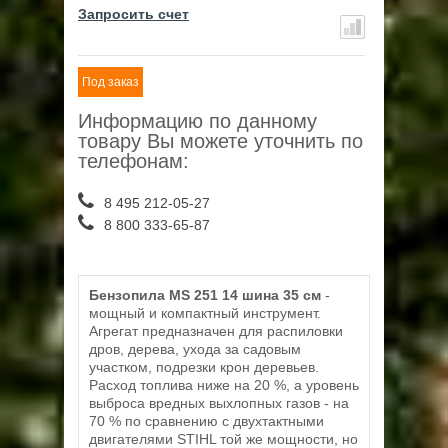
Запросить счет
Под заказ
Информацию по данному
товару Вы можете уточнить по
телефонам:
8 495 212-05-27
8 800 333-65-87
Бензопила MS 251 14 шина 35 см
-
мощный и компактный инструмент.
Агрегат предназначен для распиловки
дров, дерева, ухода за садовым
участком, подрезки крон деревьев.
Расход топлива ниже на 20 %, а уровень
выброса вредных выхлопных газов - на
70 % по сравнению с двухтактными
двигателями STIHL той же мощности, но