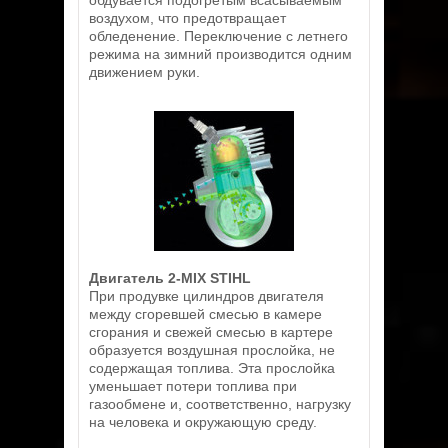
обдувается подогретым всасываемым
воздухом, что предотвращает
обледенение. Переключение с летнего
режима на зимний производится одним
движением руки.
Двигатель 2-MIX STIHL
При продувке цилиндров двигателя
между сгоревшей смесью в камере
сгорания и свежей смесью в картере
образуется воздушная прослойка, не
содержащая топлива. Эта прослойка
уменьшает потери топлива при
газообмене и, соответственно, нагрузку
на человека и окружающую среду.