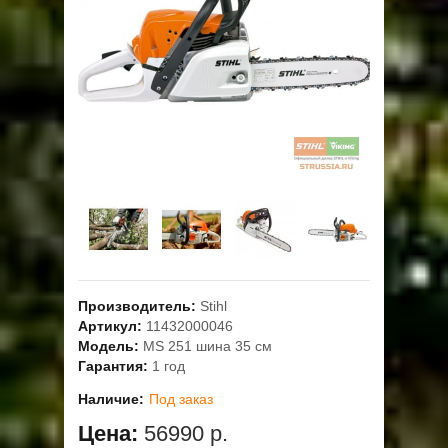
ОПЛАТА
ГАРАНТИЯ И СЕРВИС
ПОЛЬЗОВАТЕЛЬСКОЕ СОГЛАШЕНИЕ
КОНТАКТЫ
АКЦИИ
Производитель:
Stihl
Артикул:
11432000046
Модель:
MS 251 шина 35 см
Гарантия:
1 год
Наличие:
Под заказ
Цена:
56990 р.