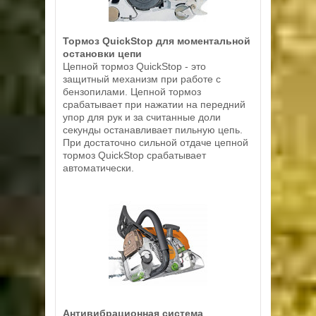
Тормоз QuickStop для моментальной
остановки цепи
Цепной тормоз QuickStop - это
защитный механизм при работе с
бензопилами. Цепной тормоз
срабатывает при нажатии на передний
упор для рук и за считанные доли
секунды останавливает пильную цепь.
При достаточно сильной отдаче цепной
тормоз QuickStop срабатывает
автоматически.
Антивибрационная система