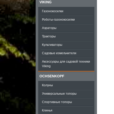
VIKING
Газонокосилки
Роботы-газонокосилки
Аэраторы
Тракторы
Культиваторы
Садовые измельчители
Аксессуары для садовой техники
Viking
OCHSENKOPF
Колуны
Универсальные топоры
Спортивные топоры
Клинья