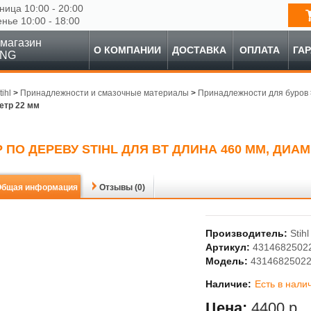
ница 10:00 - 20:00
енье 10:00 - 18:00
магазин
О КОМПАНИИ
ДОСТАВКА
ОПЛАТА
ГА
ING
tihl
>
Принадлежности и смазочные материалы
>
Принадлежности для буров
етр 22 мм
 ПО ДЕРЕВУ STIHL ДЛЯ BT ДЛИНА 460 ММ, ДИАМ
Общая информация
Отзывы (0)
Производитель:
Stihl
Артикул:
4314682502
Модель:
4314682502
Наличие:
Есть в нали
Цена:
4400 р.