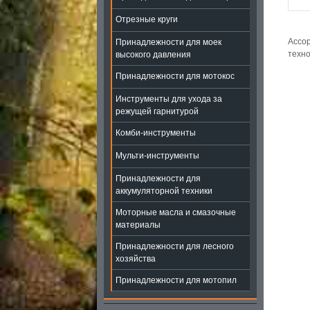
Отрезные круги
Ассор
Принадлежности для моек
техно
высокого давления
Принадлежности для мотокос
Инструменты для ухода за
режущей гарнитурой
Комби-инструменты
Мульти-инструменты
Принадлежности для
аккумуляторной техники
Моторные масла и смазочные
материалы
Принадлежности для лесного
хозяйства
Принадлежности для мотопил