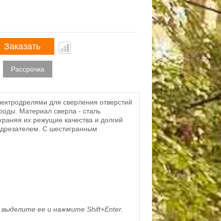
Заказать
Рассрочка
лектродрелями для сверления отверстий
роды. Материал сверла - сталь
храняя их режущие качества и долгий
подрезателем. С шестигранным
выделите ее и нажмите Shift+Enter.