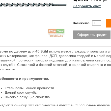
Запросить счет
Количество
Оформить кредит
ерло по дереву для 45 Stihl
используется с аккумуляторными и э
таких материалах, как фанера, ДСП, древесина твердой и мягкой по
вышенной прочности, которая подходит для изготовления сверл, со
ок службы. С закалкой и боковой заточкой, с широкой спиралью и 
остовиком.
обенности и преимущества:
Сталь повышенной прочности
Долгий срок службы
Высокие режущие свойства
наружив ошибку или неточность в тексте или описании товара, 