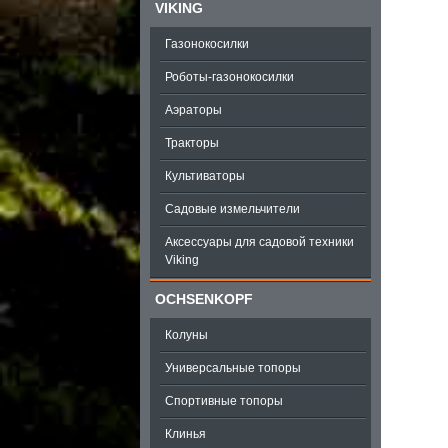
VIKING
Газонокосилки
Роботы-газонокосилки
Аэраторы
Тракторы
Культиваторы
Садовые измельчители
Аксессуары для садовой техники
Viking
OCHSENKOPF
Колуны
Универсальные топоры
Спортивные топоры
Клинья