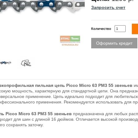
Запросить счет
Количество
Оформить кредит
зкопрофильная пильная цепь Picco Micro 63 PM3 55 звеньев
им
сокую мощность, характерную для стандартной цепи. Она предназн
иверсальное применение. Цепь идеально подходит для любительск
офессионального применения. Рекомендуется использовать для пр
пь Picco Micro 63 PM3 55 звеньев
предназначена для любых расп
дходит для шин с длиной 16 дюймов. Отличается высокой произво
го сохранять заточку.