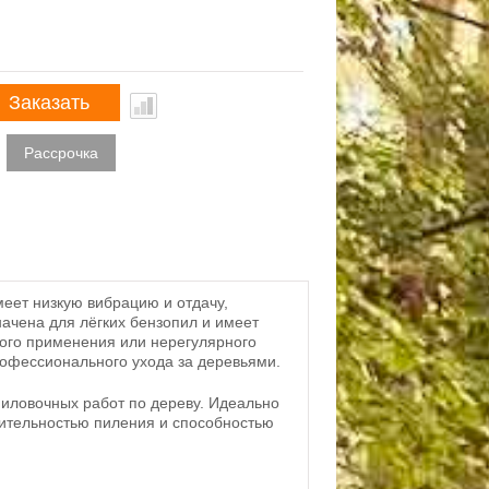
Заказать
Рассрочка
еет низкую вибрацию и отдачу,
ачена для лёгких бензопил и имеет
ого применения или нерегулярного
офессионального ухода за деревьями.
иловочных работ по дереву. Идеально
дительностью пиления и способностью