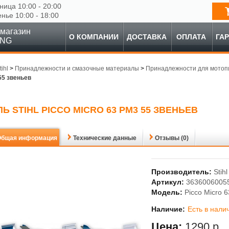
ница 10:00 - 20:00
енье 10:00 - 18:00
магазин
О КОМПАНИИ
ДОСТАВКА
ОПЛАТА
ГА
ING
tihl
>
Принадлежности и смазочные материалы
>
Принадлежности для мотоп
55 звеньев
Ь STIHL PICCO MICRO 63 PM3 55 ЗВЕНЬЕВ
Общая информация
Технические данные
Отзывы (0)
Производитель:
Stihl
Артикул:
3636006005
Модель:
Picco Micro 
Наличие:
Есть в нали
Цена:
1290 р.