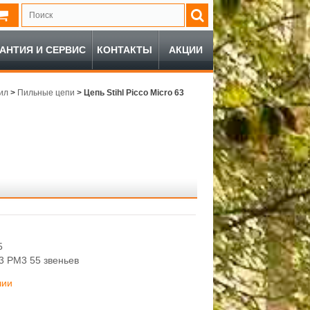
РАНТИЯ И СЕРВИС
КОНТАКТЫ
АКЦИИ
ил
>
Пильные цепи
>
Цепь Stihl Picco Micro 63
5
63 PM3 55 звеньев
чии