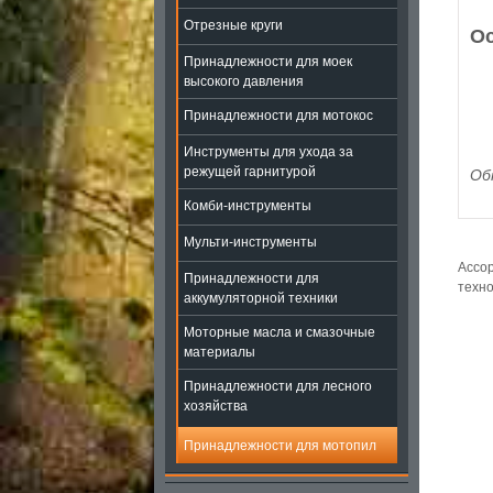
Отрезные круги
Ос
Принадлежности для моек
высокого давления
Принадлежности для мотокос
Инструменты для ухода за
режущей гарнитурой
Об
Комби-инструменты
Мульти-инструменты
Ассор
Принадлежности для
техно
аккумуляторной техники
Моторные масла и смазочные
материалы
Принадлежности для лесного
хозяйства
Принадлежности для мотопил