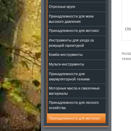
Отрезные круги
Принадлежности для моек
высокого давления
Об
Принадлежности для мотокос
Инструменты для ухода за
режущей гарнитурой
Ассор
Комби-инструменты
техно
Мульти-инструменты
Принадлежности для
аккумуляторной техники
Моторные масла и смазочные
материалы
Принадлежности для лесного
хозяйства
Принадлежности для мотопил