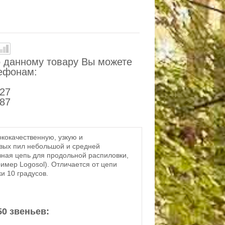
 данному товару Вы можете
лефонам:
-27
-87
кокачественную, узкую и
вых пил небольшой и средней
разная цепь для продольной распиловки,
имер Logosol). Отличается от цепи
ки 10 градусов.
50 звеньев: