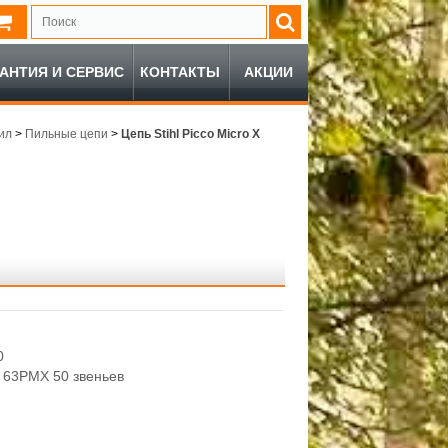
РАНТИЯ И СЕРВИС
КОНТАКТЫ
АКЦИИ
ил
>
Пильные цепи
>
Цепь Stihl Picco Micro X
0
X 63PMX 50 звеньев