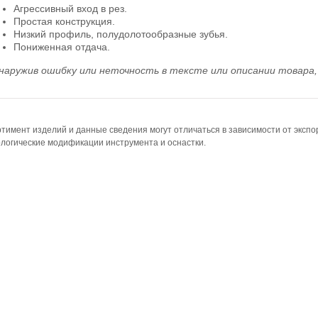
Агрессивный вход в рез.
Простая конструкция.
Низкий профиль, полудолотообразные зубья.
Пониженная отдача.
наружив ошибку или неточность в тексте или описании товара, 
тимент изделий и данные сведения могут отличаться в зависимости от эксп
логические модификации инструмента и оснастки.