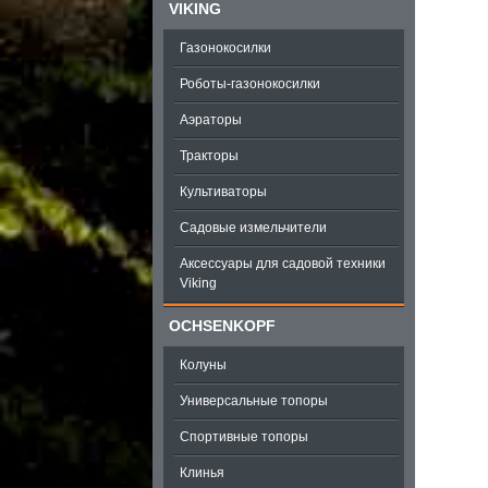
VIKING
Газонокосилки
Роботы-газонокосилки
Аэраторы
Тракторы
Культиваторы
Садовые измельчители
Аксессуары для садовой техники
Viking
OCHSENKOPF
Колуны
Универсальные топоры
Спортивные топоры
Клинья