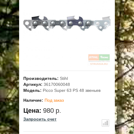
ОПЛАТА
ГАРАНТИЯ И СЕРВИС
ПОЛЬЗОВАТЕЛЬСКОЕ СОГЛАШЕНИЕ
КОНТАКТЫ
АКЦИИ
Производитель:
Stihl
Артикул:
36170060048
Модель:
Picco Super 63 PS 48 звеньев
Наличие:
Под заказ
Цена:
980 р.
Запросить счет