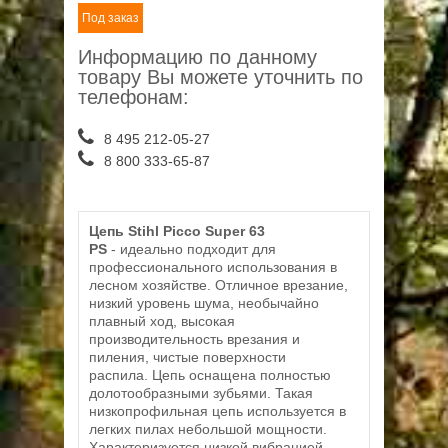
Под заказ
Информацию по данному
товару Вы можете уточнить по
телефонам:
8 495 212-05-27
8 800 333-65-87
Цепь Stihl Picco Super 63
PS
- идеально подходит для
профессионального использования в
лесном хозяйстве. Отличное врезание,
низкий уровень шума, необычайно
плавный ход, высокая
производительность врезания и
пиления, чистые поверхности
распила. Цепь
оснащена полностью
долотообразными зубьями. Такая
низкопрофильная цепь используется в
легких пилах небольшой мощности.
Характеризуется низкой вибрацией.