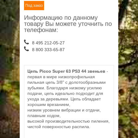
Под заказ
Информацию по данному
товару Вы можете уточнить по
телефонам:
8 495 212-05-27
8 800 333-65-87
Цепь Picco Super 63 PS3 44 звеньев
-
первая в мире низкопрофильная
пильная цепь 3/8" с долотообразными
зубьями. Благодаря низкому усилию
подачи, цепь идеально подходит для
ухода за деревьями. Цепь обладает
хорошим врезанием,
низким уровнем вибрации и отдачи,
плавным ходом,
высокой производительностью пиления,
чистой поверхностью распила.