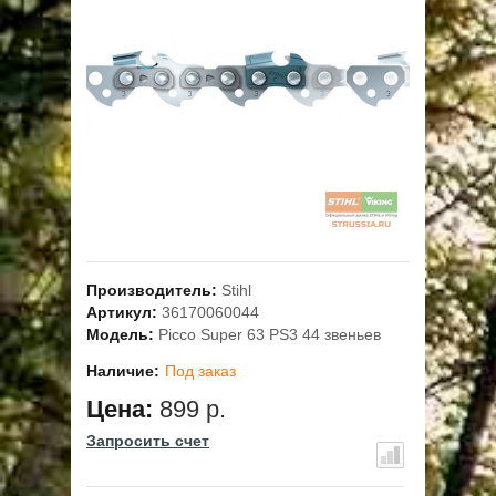
ОПЛАТА
ГАРАНТИЯ И СЕРВИС
ПОЛЬЗОВАТЕЛЬСКОЕ СОГЛАШЕНИЕ
КОНТАКТЫ
АКЦИИ
Производитель:
Stihl
Артикул:
36170060044
Модель:
Picco Super 63 PS3 44 звеньев
Наличие:
Под заказ
Цена:
899 р.
Запросить счет