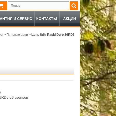
РАНТИЯ И СЕРВИС
КОНТАКТЫ
АКЦИИ
ил
>
Пильные цепи
>
Цепь Stihl Rapid Duro 36RD3
6
6RD3 56 звеньев