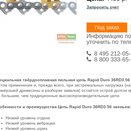
Запросить счет
Под заказ
Информацию по
уточнить по те
8 495 212-05
8 800 333-65
ециальная твёрдосплавная пильная цепь Rapid Duro 36RD3 56
стом применении и, прежде всего, при экстремальных нагрузках (н
омёрзшей древесины и разборке завалов) остаётся острой долгое 
з большим, чем традиционные высокопроизводительные цепи.
обенности и преимущества Цепь Rapid Duro 36RD3 56 звеньев
Низкий уровень отдачи
Низкий уровень вибрации
Низкий уровень шума