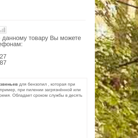
 данному товару Вы можете
лефонам:
-27
-87
 звеньев
для бензопил , которая при
апример, при пилении загрязнённой или
время. Обладает сроком службы в десять
: