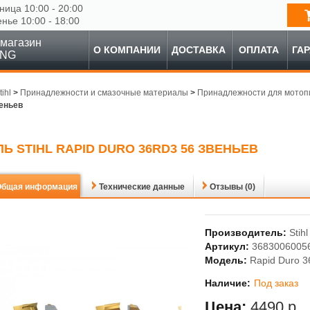
ница 10:00 - 20:00
енье 10:00 - 18:00
магазин
О КОМПАНИИ
ДОСТАВКА
ОПЛАТА
ГА
ING
tihl
>
Принадлежности и смазочные материалы
>
Принадлежности для мотоп
веньев
Ь STIHL RAPID DURO 36RD3 56 ЗВЕНЬЕВ
Общая информация
Технические данные
Отзывы (0)
Производитель:
Stihl
Артикул:
3683006005
Модель:
Rapid Duro 3
Наличие:
Под заказ
Цена:
4490 р.