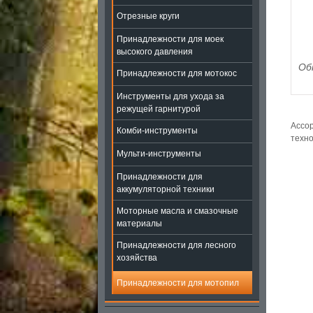
Отрезные круги
Принадлежности для моек
высокого давления
Об
Принадлежности для мотокос
Инструменты для ухода за
режущей гарнитурой
Ассор
Комби-инструменты
техно
Мульти-инструменты
Принадлежности для
аккумуляторной техники
Моторные масла и смазочные
материалы
Принадлежности для лесного
хозяйства
Принадлежности для мотопил