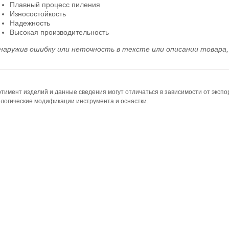
Плавный процесс пиления
Износостойкость
Надежность
Высокая производительность
наружив ошибку или неточность в тексте или описании товара, 
тимент изделий и данные сведения могут отличаться в зависимости от эксп
логические модификации инструмента и оснастки.