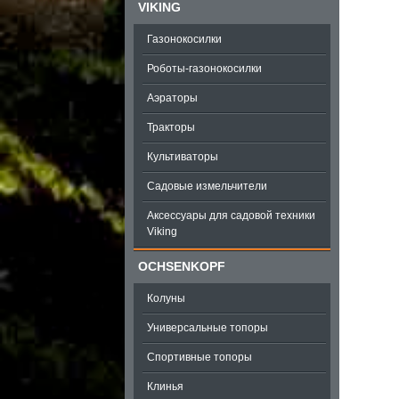
VIKING
Газонокосилки
Роботы-газонокосилки
Аэраторы
Тракторы
Культиваторы
Садовые измельчители
Аксессуары для садовой техники
Viking
OCHSENKOPF
Колуны
Универсальные топоры
Спортивные топоры
Клинья