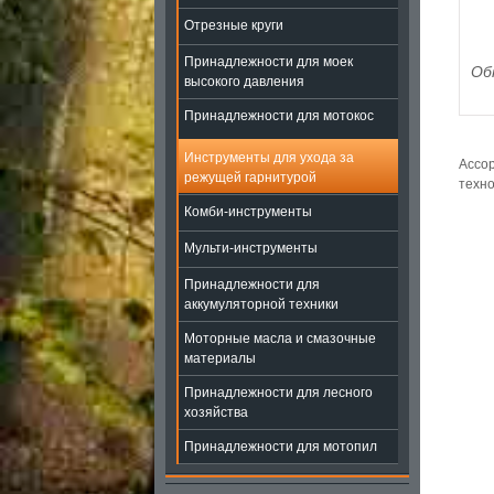
Отрезные круги
Принадлежности для моек
Об
высокого давления
Принадлежности для мотокос
Инструменты для ухода за
Ассор
режущей гарнитурой
техно
Комби-инструменты
Мульти-инструменты
Принадлежности для
аккумуляторной техники
Моторные масла и смазочные
материалы
Принадлежности для лесного
хозяйства
Принадлежности для мотопил