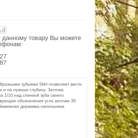
 данному товару Вы можете
лефонам:
-27
-87
бразными зубьями Stihl позволяет вести
 и на нужную глубину. Заточка
а 1/10 над спинкой зуба своего
твующие обозначения угла заточки 30
 Зажимная державка напильника