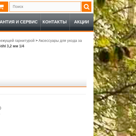
РАНТИЯ И СЕРВИС
КОНТАКТЫ
АКЦИИ
режущей гарнитурой
>
Аксессуары для ухода за
hl 3,2 мм 1/4
0
0