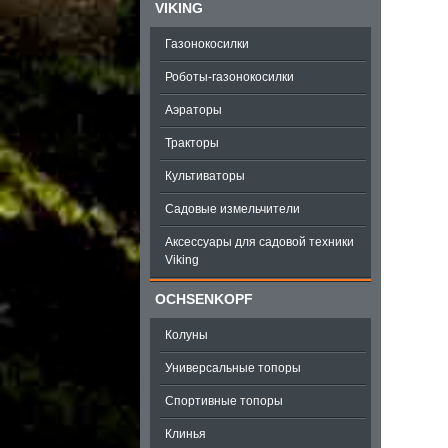
VIKING
Газонокосилки
Роботы-газонокосилки
Аэраторы
Тракторы
Культиваторы
Садовые измельчители
Аксессуары для садовой техники
Viking
OCHSENKOPF
Колуны
Универсальные топоры
Спортивные топоры
Клинья