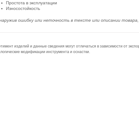
Простота в эксплуатации
Износостойкость
наружив ошибку или неточность в тексте или описании товара, 
тимент изделий и данные сведения могут отличаться в зависимости от эксп
логические модификации инструмента и оснастки.