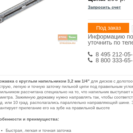
Запросить счет
Под заказ
Информацию по
уточнить по те
8 495 212-05
8 800 333-65
ржавка с круглым напильником 3,2 мм 1/4"
для дисков с долотоо
струю, легкую и точную заточку пильной цепи под правильным углом
пильником рассчитана специально на то, что напильник выступает н
аметра. Зажимную державку нужно направлять так, чтобы соответс
ад. или 10 град. располагались параллельно направляющей шине.
рантирует прилегание его на зубе на правильной высоте
обенности и преимущества:
Быстрая, легкая и точная заточка