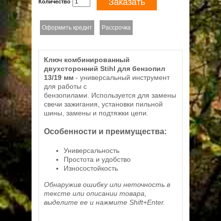
Заказать
Количество
Оформить кредит
Рассрочка
Ключ комбинированный
двухсторонний Stihl для бензопил
13/19 мм
- универсальный инструмент
для работы с
бензопилами. Используется для замены
свечи зажигания, установки пильной
шины, замены и подтяжки цепи.
Особенности и преимущества:
Универсальность
Простота и удобство
Износостойкость
Обнаружив ошибку или неточность в
тексте или описании товара,
выделите ее и нажмите Shift+Enter.