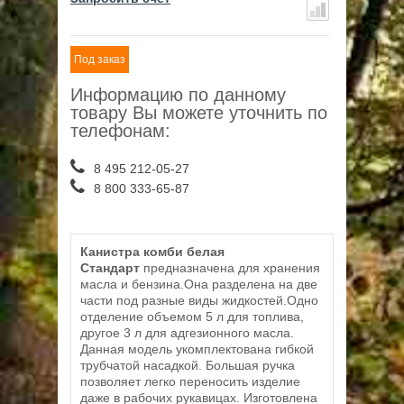
Под заказ
Информацию по данному
товару Вы можете уточнить по
телефонам:
8 495 212-05-27
8 800 333-65-87
Канистра комби белая
Стандарт
предназначена для хранения
масла и бензина.Она разделена на две
части под разные виды жидкостей.Одно
отделение объемом 5 л для топлива,
другое 3 л для адгезионного масла.
Данная модель укомплектована гибкой
трубчатой насадкой. Большая ручка
позволяет легко переносить изделие
даже в рабочих рукавицах. Изготовлена