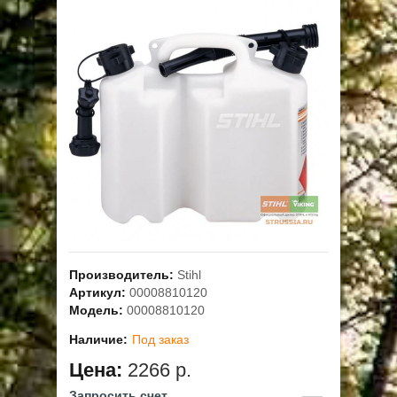
ОПЛАТА
ГАРАНТИЯ И СЕРВИС
ПОЛЬЗОВАТЕЛЬСКОЕ СОГЛАШЕНИЕ
КОНТАКТЫ
АКЦИИ
Производитель:
Stihl
Артикул:
00008810120
Модель:
00008810120
Наличие:
Под заказ
Цена:
2266 р.
Запросить счет