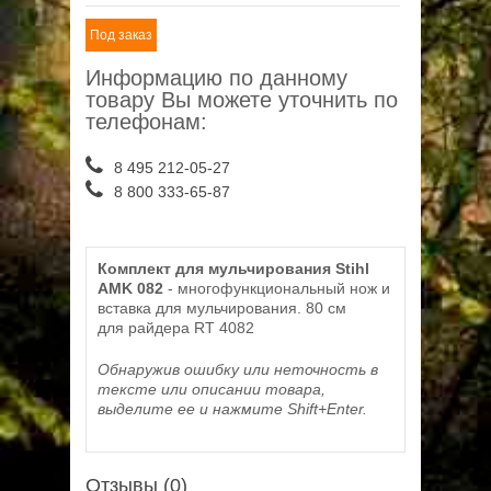
Под заказ
Информацию по данному
товару Вы можете уточнить по
телефонам:
8 495 212-05-27
8 800 333-65-87
Комплект для мульчирования Stihl
AMK 082
- многофункциональный нож и
вставка для мульчирования. 80 см
для райдера RT 4082
Обнаружив ошибку или неточность в
тексте или описании товара,
выделите ее и нажмите Shift+Enter.
Отзывы (0)