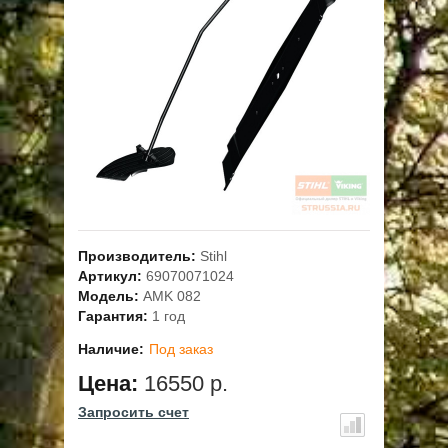
ОПЛАТА
ГАРАНТИЯ И СЕРВИС
ПОЛЬЗОВАТЕЛЬСКОЕ СОГЛАШЕНИЕ
КОНТАКТЫ
АКЦИИ
Производитель:
Stihl
Артикул:
69070071024
Модель:
AMK 082
Гарантия:
1 год
Наличие:
Под заказ
Цена:
16550 р.
Запросить счет