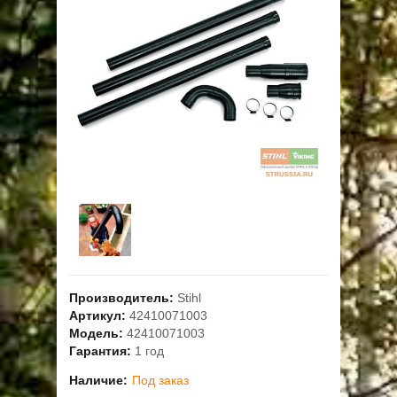
ОПЛАТА
ГАРАНТИЯ И СЕРВИС
ПОЛЬЗОВАТЕЛЬСКОЕ СОГЛАШЕНИЕ
КОНТАКТЫ
АКЦИИ
Производитель:
Stihl
Артикул:
42410071003
Модель:
42410071003
Гарантия:
1 год
Наличие:
Под заказ