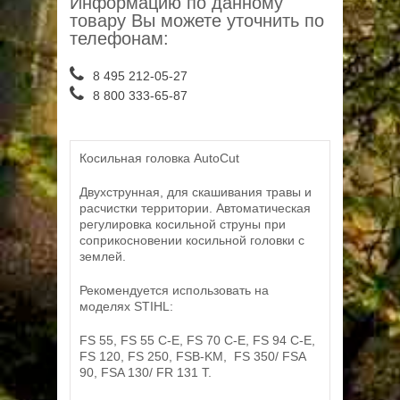
Информацию по данному
товару Вы можете уточнить по
телефонам:
8 495 212-05-27
8 800 333-65-87
Косильная головка AutoCut
Двухструнная, для скашивания травы и
расчистки территории. Автоматическая
регулировка косильной струны при
соприкосновении косильной головки с
землей.
Рекомендуется использовать на
моделях STIHL:
FS 55, FS 55 C-E, FS 70 C-E, FS 94 C-E,
FS 120, FS 250, FSB-KM, FS 350/ FSA
90, FSA 130/ FR 131 T.