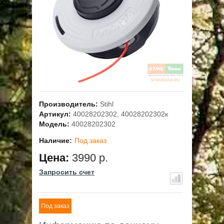
ОПЛАТА
ГАРАНТИЯ И СЕРВИС
ПОЛЬЗОВАТЕЛЬСКОЕ СОГЛАШЕНИЕ
КОНТАКТЫ
Производитель:
Stihl
Артикул:
40028202302, 40028202302к
АКЦИИ
Модель:
40028202302
Наличие:
Под заказ
Цена:
3990 р.
Запросить счет
Под заказ