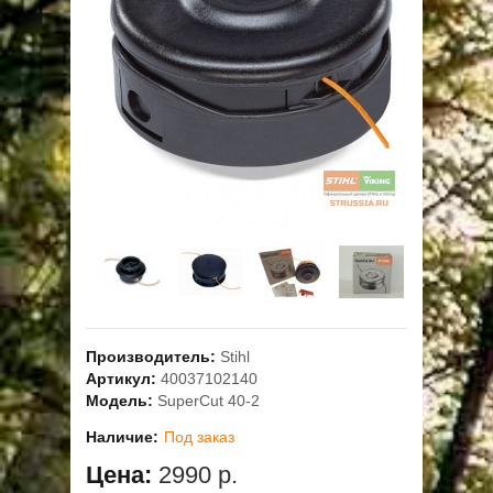
ОПЛАТА
ГАРАНТИЯ И СЕРВИС
ПОЛЬЗОВАТЕЛЬСКОЕ СОГЛАШЕНИЕ
КОНТАКТЫ
АКЦИИ
Производитель:
Stihl
Артикул:
40037102140
Модель:
SuperCut 40-2
Наличие:
Под заказ
Цена:
2990 р.