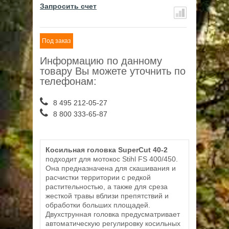
Запросить счет
Под заказ
Информацию по данному
товару Вы можете уточнить по
телефонам:
8 495 212-05-27
8 800 333-65-87
Косильная головка SuperCut 40-2
подходит для мотокос Stihl FS 400/450.
Она предназначена для скашивания и
расчистки территории с редкой
растительностью, а также для среза
жесткой травы вблизи препятствий и
обработки больших площадей.
Двухструнная головка предусматривает
автоматическую регулировку косильных