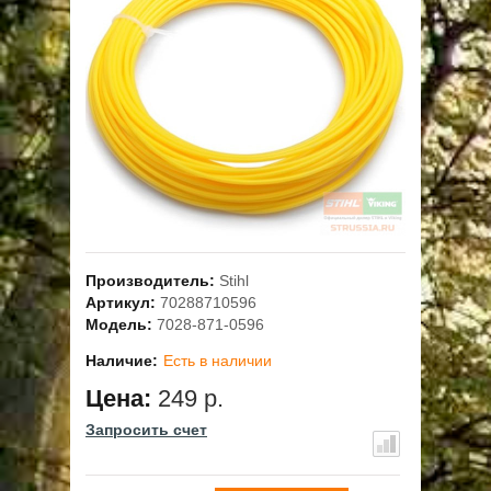
ОПЛАТА
ГАРАНТИЯ И СЕРВИС
ПОЛЬЗОВАТЕЛЬСКОЕ СОГЛАШЕНИЕ
КОНТАКТЫ
АКЦИИ
Производитель:
Stihl
Артикул:
70288710596
Модель:
7028-871-0596
Наличие:
Есть в наличии
Цена:
249 р.
Запросить счет