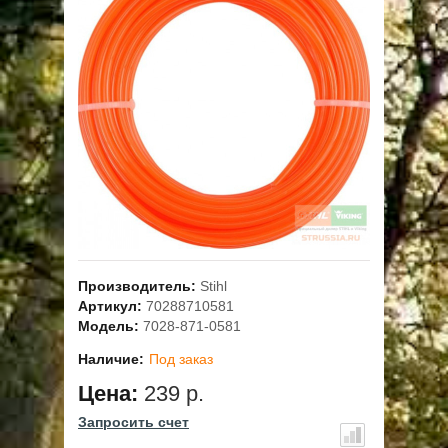
ОПЛАТА
ГАРАНТИЯ И СЕРВИС
ПОЛЬЗОВАТЕЛЬСКОЕ СОГЛАШЕНИЕ
КОНТАКТЫ
АКЦИИ
Производитель:
Stihl
Артикул:
70288710581
Модель:
7028-871-0581
Наличие:
Под заказ
Цена:
239 р.
Запросить счет