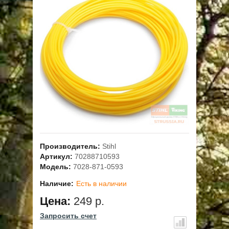
ОПЛАТА
ГАРАНТИЯ И СЕРВИС
ПОЛЬЗОВАТЕЛЬСКОЕ СОГЛАШЕНИЕ
КОНТАКТЫ
АКЦИИ
Производитель:
Stihl
Артикул:
70288710593
Модель:
7028-871-0593
Наличие:
Есть в наличии
Цена:
249 р.
Запросить счет