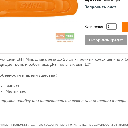
Запросить счет
Количество
Оформить кредит
ух цепи Stihl Mini, длина реза до 25 см - прочный кожух цепи для
щищает цепь и работника. Для пильных шин 10".
обенности и преимущества:
Защита
Малый вес
наружив ошибку или неточность в тексте или описании товара, 
тимент изделий и данные сведения могут отличаться в зависимости от эксп