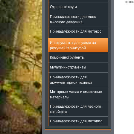
техно
Отрезные круги
Принадлежности для моек
высокого давления
Принадлежности для мотокос
Инструменты для ухода за
режущей гарнитурой
Комби-инструменты
Мульти-инструменты
Принадлежности для
аккумуляторной техники
Моторные масла и смазочные
материалы
Принадлежности для лесного
хозяйства
Принадлежности для мотопил