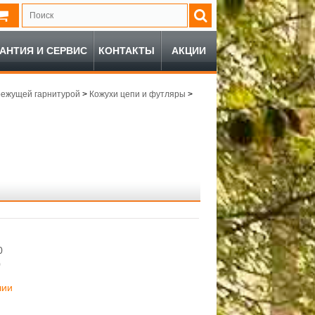
РАНТИЯ И СЕРВИС
КОНТАКТЫ
АКЦИИ
режущей гарнитурой
>
Кожухи цепи и футляры
>
0
0
чии