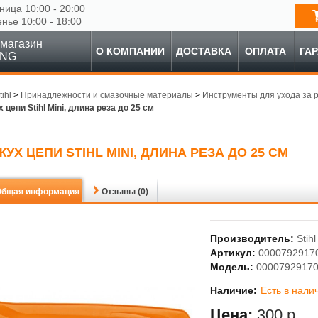
ница 10:00 - 20:00
енье 10:00 - 18:00
магазин
О КОМПАНИИ
ДОСТАВКА
ОПЛАТА
ГА
ING
tihl
>
Принадлежности и смазочные материалы
>
Инструменты для ухода за 
 цепи Stihl Mini, длина реза до 25 см
УХ ЦЕПИ STIHL MINI, ДЛИНА РЕЗА ДО 25 СМ
Общая информация
Отзывы (0)
Производитель:
Stihl
Артикул:
0000792917
Модель:
0000792917
Наличие:
Есть в нали
Цена:
300 р.