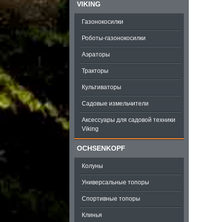
VIKING
Газонокосилки
Роботы-газонокосилки
Аэраторы
Тракторы
Культиваторы
Садовые измельчители
Аксессуары для садовой техники
Viking
OCHSENKOPF
Колуны
Универсальные топоры
Спортивные топоры
Клинья