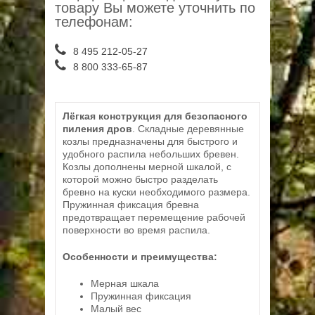
товару Вы можете уточнить по
телефонам:
8 495 212-05-27
8 800 333-65-87
Лёгкая конструкция для безопасного
пиления дров
. Складные деревянные
козлы предназначены для быстрого и
удобного распила небольших бревен.
Козлы дополнены мерной шкалой, с
которой можно быстро разделать
бревно на куски необходимого размера.
Пружинная фиксация бревна
предотвращает перемещение рабочей
поверхности во время распила.
Особенности и преимущества:
Мерная шкала
Пружинная фиксация
Малый вес