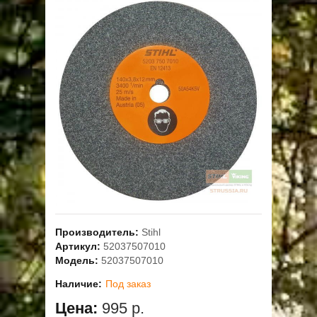
ОПЛАТА
ГАРАНТИЯ И СЕРВИС
ПОЛЬЗОВАТЕЛЬСКОЕ СОГЛАШЕНИЕ
КОНТАКТЫ
АКЦИИ
Производитель:
Stihl
Артикул:
52037507010
Модель:
52037507010
Наличие:
Под заказ
Цена:
995 р.