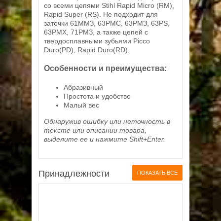
со всеми цепями Stihl Rapid Micro (RM),
Rapid Super (RS). Не подходит для
заточки 61ММЗ, 63РМС, 63РМЗ, 63PS,
63PMX, 71РМЗ, а также цепей с
твердосплавными зубьями Picco
Duro(PD), Rapid Duro(RD).
Особенности и преимущества:
Абразивный
Простота и удобство
Малый вес
Обнаружив ошибку или неточность в
тексте или описании товара,
выделите ее и нажмите Shift+Enter.
Принадлежности
ПОКАЗАТЬ ВСЕ