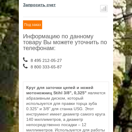
Запросить счет
Под заказ
Информацию по данному
товару Вы можете уточнить по
телефонам:
8 495 212-05-27
8 800 333-65-87
Круг для заточки цепей и ножей
мотоножниц Stihl 3/8", 0,325"
является
абразивным диском, который
используется для правки торца зуба
0.325" и 3/8" для станка USG. Этот
инструмент имеет диаметр самого круга
140 миллиметров, а диаметр
непосредственно посадки – 12
миллиметров. Используется для работы