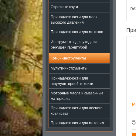
Отрезные круги
Об
Принадлежности для моек
высокого давления
При
Принадлежности для мотокос
Инструменты для ухода за
режущей гарнитурой
Комби-инструменты
Мульти-инструменты
Принадлежности для
аккумуляторной техники
Моторные масла и смазочные
материалы
М
Принадлежности для лесного
хозяйства
5
Принадлежности для мотопил