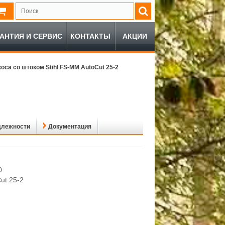
РАНТИЯ И СЕРВИС
КОНТАКТЫ
АКЦИИ
оса со штоком Stihl FS-MM AutoCut 25-2
длежности
Документация
0
ut 25-2