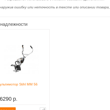
наружив ошибку или неточность в тексте или описании товара, 
надлежности
ультимотор Stihl MM 56
6290 р.