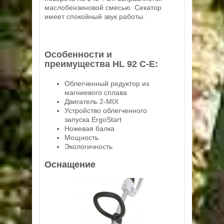
маслобензиновой смесью. Секатор
имеет спокойный звук работы.
Особенности и
преимущества HL 92 C-E:
Облегченный редуктор из
магниевого сплава
Двигатель 2-MIX
Устройство облегченного
запуска ErgoStart
Ножевая балка
Мощность
Экологичность
Оснащение