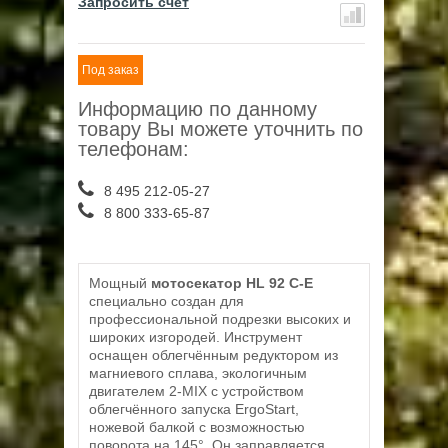
Запросить счет
Под заказ
Информацию по данному
товару Вы можете уточнить по
телефонам:
8 495 212-05-27
8 800 333-65-87
Мощный
мотосекатор HL 92 C-E
cпециально создан для
профессиональной подрезки высоких и
широких изгородей. Инструмент
оснащен облегчённым редуктором из
магниевого сплава, экологичным
двигателем 2-MIX с устройством
облегчённого запуска ErgoStart,
ножевой балкой с возможностью
поворота на 145°. Он заправляется