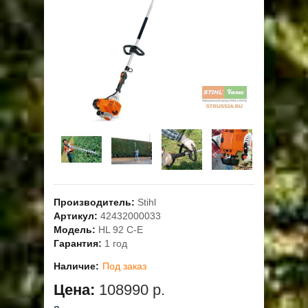
ОПЛАТА
ГАРАНТИЯ И СЕРВИС
ПОЛЬЗОВАТЕЛЬСКОЕ СОГЛАШЕНИЕ
КОНТАКТЫ
АКЦИИ
Производитель:
Stihl
Артикул:
42432000033
Модель:
HL 92 C-E
Гарантия:
1 год
Наличие:
Под заказ
Цена:
108990 р.