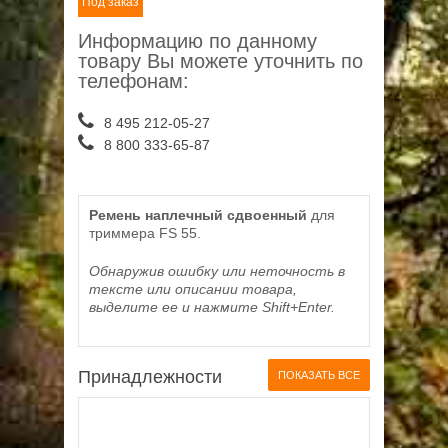
Под заказ
Информацию по данному
товару Вы можете уточнить по
телефонам:
8 495 212-05-27
8 800 333-65-87
Ремень наплечный сдвоенный
для
триммера FS 55.
Обнаружив ошибку или неточность в
тексте или описании товара,
выделите ее и нажмите Shift+Enter.
Принадлежности
ПОКАЗАТЬ ВСЕ