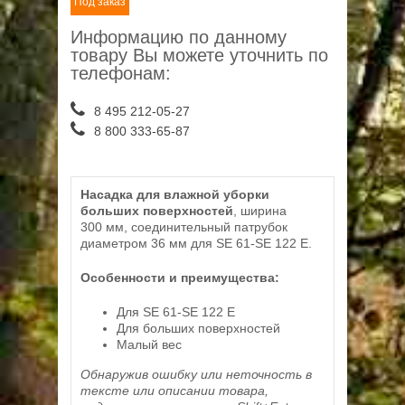
Под заказ
Информацию по данному
товару Вы можете уточнить по
телефонам:
8 495 212-05-27
8 800 333-65-87
Насадка для влажной уборки
больших поверхностей
, ширина
300 мм, соединительный патрубок
диаметром 36 мм для SE 61-SE 122 E.
Особенности и преимущества:
Для SE 61-SE 122 E
Для больших поверхностей
Малый вес
Обнаружив ошибку или неточность в
тексте или описании товара,