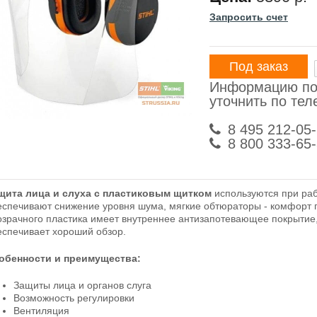
Запросить счет
Под заказ
Информацию по
уточнить по те
8 495 212-05
8 800 333-65
щита лица и слуха с пластиковым щитком
используются при раб
еспечивают снижение уровня шума, мягкие обтюраторы - комфорт 
озрачного пластика имеет внутреннее антизапотевающее покрытие,
еспечивает хороший обзор.
обенности и преимущества:
Защиты лица и органов слуга
Возможность регулировки
Вентиляция