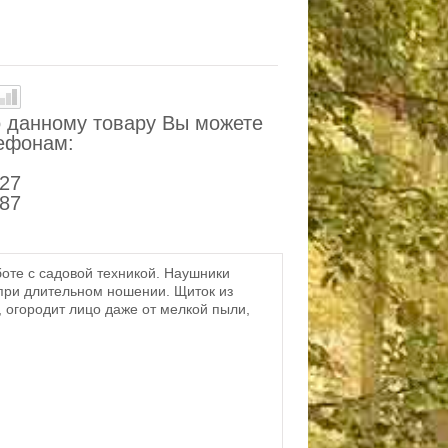
 данному товару Вы можете
лефонам:
-27
-87
оте с садовой техникой. Наушники
при длительном ношении. Щиток из
 огородит лицо даже от мелкой пыли,