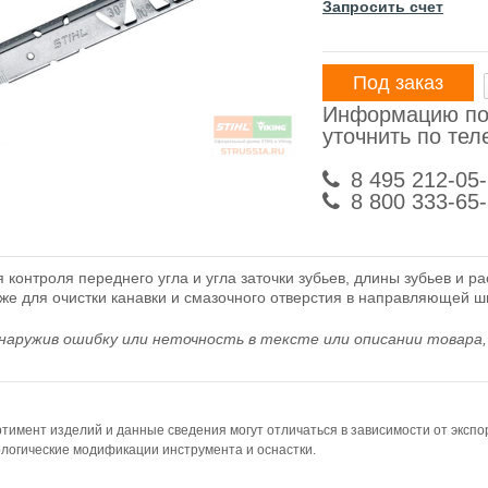
Запросить счет
Под заказ
Информацию по
уточнить по те
8 495 212-05
8 800 333-65
 контроля переднего угла и угла заточки зубьев, длины зубьев и р
кже для очистки канавки и смазочного отверстия в направляющей ш
наружив ошибку или неточность в тексте или описании товара, 
тимент изделий и данные сведения могут отличаться в зависимости от эксп
логические модификации инструмента и оснастки.