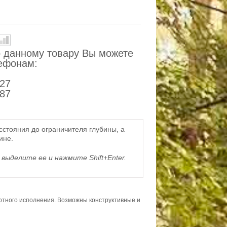
 данному товару Вы можете
лефонам:
-27
-87
асстояния до ограничителя глубины, а
ине.
выделите ее и нажмите Shift+Enter.
ортного исполнения. Возможны конструктивные и