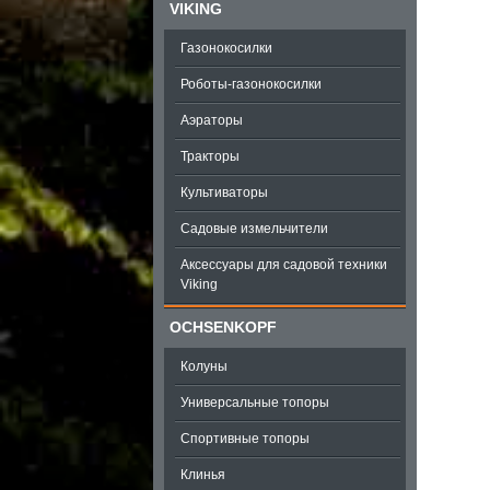
VIKING
Газонокосилки
Роботы-газонокосилки
Аэраторы
Тракторы
Культиваторы
Садовые измельчители
Аксессуары для садовой техники
Viking
OCHSENKOPF
Колуны
Универсальные топоры
Спортивные топоры
Клинья