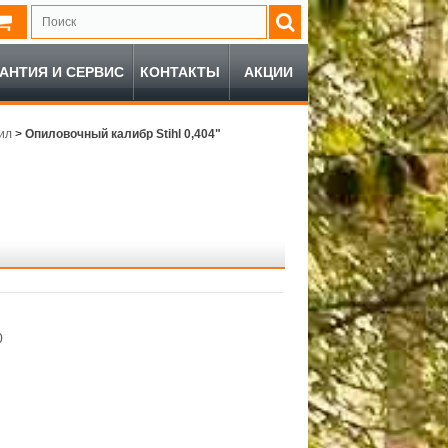
РАНТИЯ И СЕРВИС
КОНТАКТЫ
АКЦИИ
ил
>
Опиловочный калибр Stihl 0,404"
0