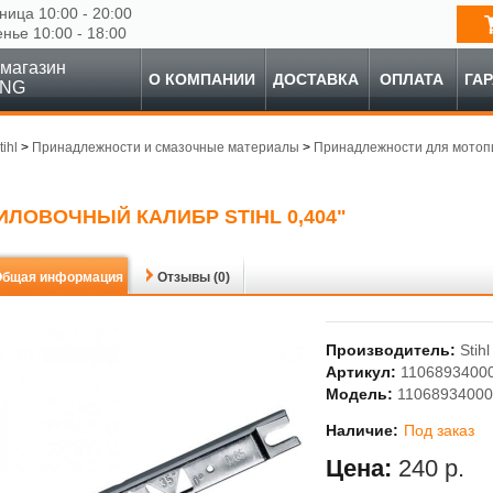
ница 10:00 - 20:00
енье 10:00 - 18:00
магазин
О КОМПАНИИ
ДОСТАВКА
ОПЛАТА
ГА
ING
tihl
>
Принадлежности и смазочные материалы
>
Принадлежности для мотоп
ИЛОВОЧНЫЙ КАЛИБР STIHL 0,404"
Общая информация
Отзывы (0)
Производитель:
Stihl
Артикул:
1106893400
Модель:
11068934000
Наличие:
Под заказ
Цена:
240 р.