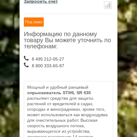
Запросить счет
Под заказ
Информацию по данному
товару Вы можете уточнить по
телефонам:
8 495 212-05-27
8 800 333-65-87
Мощный и удобный ранцевый
опрыскиватель STIHL SR 430
распыляет средства для защиты
растений от вредителей в садах,
огородах и виноградниках, кроме того,
может использоваться как воздуходувка
для очистительных работ. Высокая
скорость воздушного потока,
вырывающегося из устройства,
достигает расстояния 14 метров,