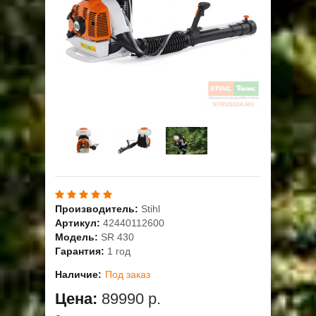
ОПЛАТА
ГАРАНТИЯ И СЕРВИС
ПОЛЬЗОВАТЕЛЬСКОЕ СОГЛАШЕНИЕ
КОНТАКТЫ
АКЦИИ
Производитель:
Stihl
Артикул:
42440112600
Модель:
SR 430
Гарантия:
1 год
Наличие:
Под заказ
Цена:
89990 р.