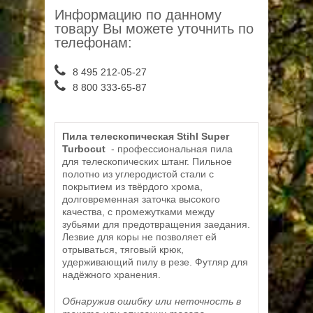
Информацию по данному
товару Вы можете уточнить по
телефонам:
8 495 212-05-27
8 800 333-65-87
Пила телескопическая Stihl Super
Turbocut
- профессиональная пила
для телескопических штанг. Пильное
полотно из углеродистой стали с
покрытием из твёрдого хрома,
долговременная заточка высокого
качества, с промежутками между
зубьями для предотвращения заедания.
Лезвие для коры не позволяет ей
отрываться, тяговый крюк,
удерживающий пилу в резе. Футляр для
надёжного хранения.
Обнаружив ошибку или неточность в