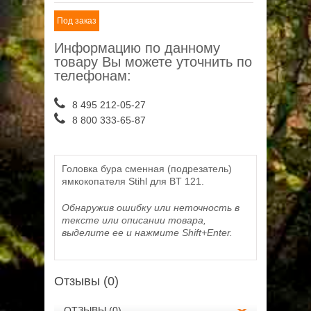
Под заказ
Информацию по данному
товару Вы можете уточнить по
телефонам:
8 495 212-05-27
8 800 333-65-87
Головка бура сменная (подрезатель)
ямкокопателя Stihl для BT 121.
Обнаружив ошибку или неточность в
тексте или описании товара,
выделите ее и нажмите Shift+Enter.
Отзывы (0)
ОТЗЫВЫ (0)