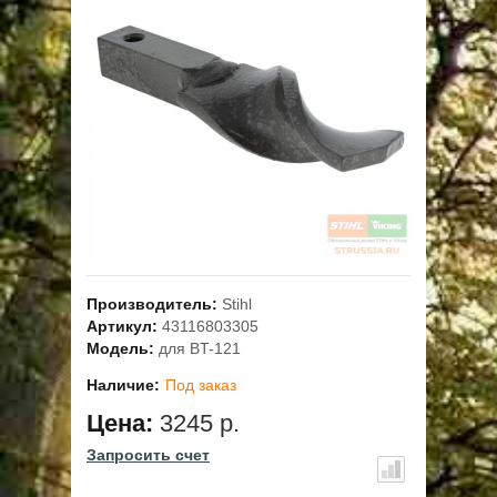
ОПЛАТА
ГАРАНТИЯ И СЕРВИС
ПОЛЬЗОВАТЕЛЬСКОЕ СОГЛАШЕНИЕ
КОНТАКТЫ
АКЦИИ
Производитель:
Stihl
Артикул:
43116803305
Модель:
для BT-121
Наличие:
Под заказ
Цена:
3245 р.
Запросить счет