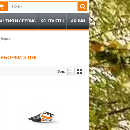
РАНТИЯ И СЕРВИС
КОНТАКТЫ
АКЦИИ
уборки
УБОРКИ STIHL
Вид: