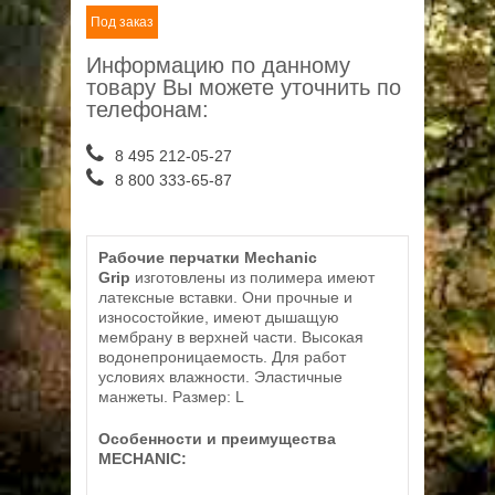
Под заказ
Информацию по данному
товару Вы можете уточнить по
телефонам:
8 495 212-05-27
8 800 333-65-87
Рабочие перчатки Mechanic
Grip
изготовлены из полимера имеют
латексные вставки. Они прочные и
износостойкие, имеют дышащую
мембрану в верхней части. Высокая
водонепроницаемость. Для работ
условиях влажности. Эластичные
манжеты. Размер: L
Особенности и преимущества
MECHANIC: