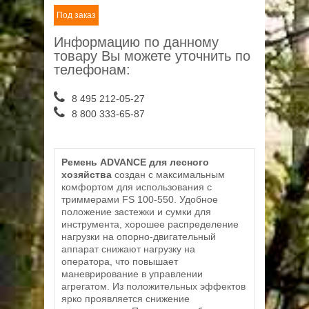
Под заказ
Информацию по данному
товару Вы можете уточнить по
телефонам:
8 495 212-05-27
8 800 333-65-87
Ремень ADVANCE для лесного
хозяйства
создан с максимальным
комфортом для использования с
триммерами FS 100-550. Удобное
положение застежки и сумки для
инструмента, хорошее распределение
нагрузки на опорно-двигательный
аппарат снижают нагрузку на
оператора, что повышает
маневрирование в управлении
агрегатом. Из положительных эффектов
ярко проявляется снижение