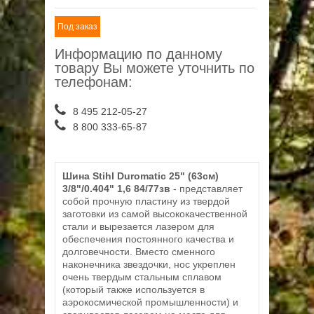
Под заказ
Информацию по данному
товару Вы можете уточнить по
телефонам:
8 495 212-05-27
8 800 333-65-87
Шина Stihl Duromatic 25" (63см)
3/8"/0.404" 1,6 84/77зв
- представляет
собой прочную пластину из твердой
заготовки из самой высококачественной
стали и вырезается лазером для
обеспечения постоянного качества и
долговечности. Вместо сменного
наконечника звездочки, нос укреплен
очень твердым стальным сплавом
(который также используется в
аэрокосмической промышленности) и