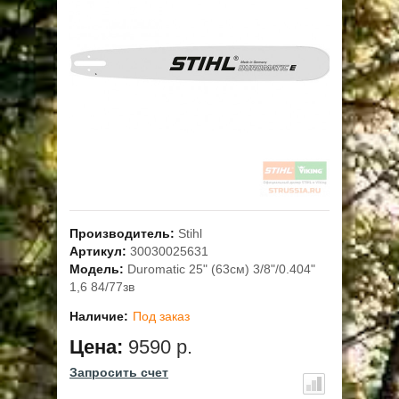
ОПЛАТА
ГАРАНТИЯ И СЕРВИС
ПОЛЬЗОВАТЕЛЬСКОЕ СОГЛАШЕНИЕ
КОНТАКТЫ
АКЦИИ
Производитель:
Stihl
Артикул:
30030025631
Модель:
Duromatic 25" (63см) 3/8"/0.404"
1,6 84/77зв
Наличие:
Под заказ
Цена:
9590 р.
Запросить счет