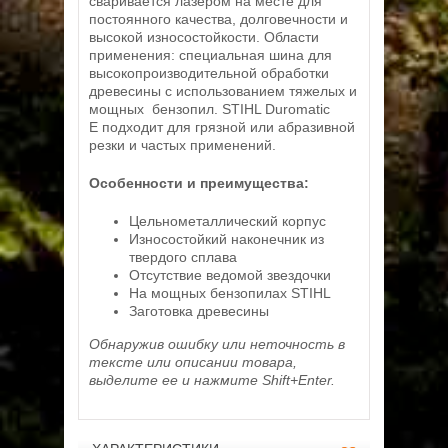
сваривается лазером на месте для
постоянного качества, долговечности и
высокой износостойкости. Области
применения: специальная шина для
высокопроизводительной обработки
древесины с использованием тяжелых и
мощных бензопил. STIHL Duromatic
E подходит для грязной или абразивной
резки и частых применений.
Особенности и преимущества:
Цельнометаллический корпус
Износостойкий наконечник из
твердого сплава
Отсутствие ведомой звездочки
На мощных бензопилах STIHL
Заготовка древесины
Обнаружив ошибку или неточность в
тексте или описании товара,
выделите ее и нажмите Shift+Enter.