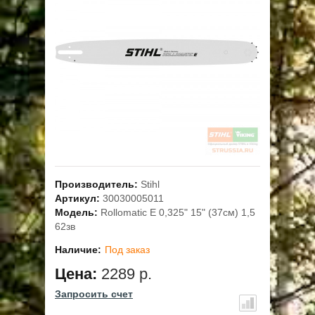
ОПЛАТА
ГАРАНТИЯ И СЕРВИС
ПОЛЬЗОВАТЕЛЬСКОЕ СОГЛАШЕНИЕ
КОНТАКТЫ
АКЦИИ
Производитель:
Stihl
Артикул:
30030005011
Модель:
Rollomatic E 0,325" 15" (37см) 1,5
62зв
Наличие:
Под заказ
Цена:
2289 р.
Запросить счет