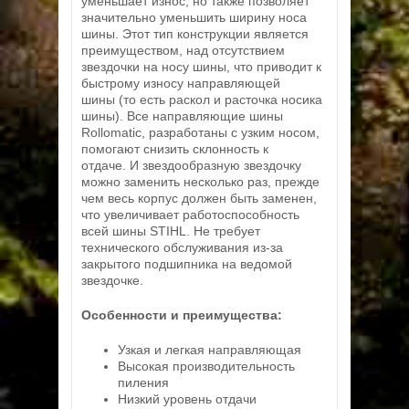
уменьшает износ, но также позволяет
значительно уменьшить ширину носа
шины. Этот тип конструкции является
преимуществом, над отсутствием
звездочки на носу шины, что приводит к
быстрому износу направляющей
шины (то есть раскол и расточка носика
шины). Все направляющие шины
Rollomatic, разработаны с узким носом,
помогают снизить склонность к
отдаче. И звездообразную звездочку
можно заменить несколько раз, прежде
чем весь корпус должен быть заменен,
что увеличивает работоспособность
всей шины STIHL. Не требует
технического обслуживания из-за
закрытого подшипника на ведомой
звездочке.
Особенности и преимущества:
Узкая и легкая направляющая
Высокая производительность
пиления
Низкий уровень отдачи