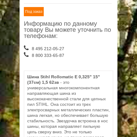
Под заказ
Информацию по данному
товару Вы можете уточнить по
телефонам:
8 495 212-05-27
8 800 333-65-87
Шина Stihl Rollomatic E 0,325" 15"
(37см) 1,5 62зв
- это
универсальная многокомпонентная
направляющая шина из
высококачественной стали для цепных
пил STIHL. Она состоит из трех
электросварных металлических пластин,
шина легкая, но обеспечивает большую
стабильность. Звездочка встроена в нос
шины, которая направляет пильную
цепь сверху вниз. Это не только