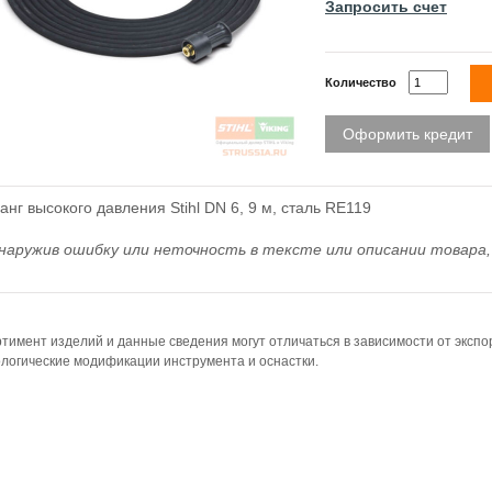
Запросить счет
Количество
Оформить кредит
нг высокого давления Stihl DN 6, 9 м, сталь RE119
наружив ошибку или неточность в тексте или описании товара, 
тимент изделий и данные сведения могут отличаться в зависимости от эксп
логические модификации инструмента и оснастки.