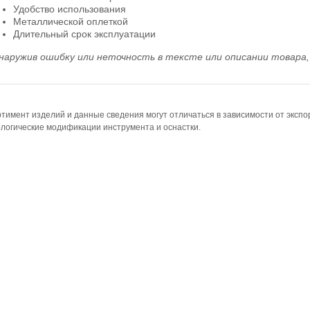
Удобство использования
Металлической оплеткой
Длительный срок эксплуатации
наружив ошибку или неточность в тексте или описании товара, 
тимент изделий и данные сведения могут отличаться в зависимости от эксп
логические модификации инструмента и оснастки.