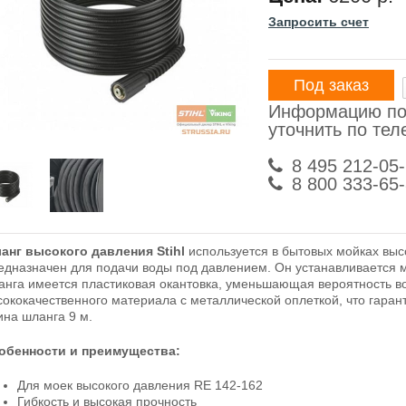
Запросить счет
Под заказ
Информацию по
уточнить по те
8 495 212-05
8 800 333-65
анг высокого давления Stihl
используется в бытовых мойках высо
едназначен для подачи воды под давлением. Он устанавливается м
анга имеется пластиковая окантовка, уменьшающая вероятность во
сококачественного материала с металлической оплеткой, что гаран
ина шланга 9 м.
обенности и преимущества:
Для моек высокого давления RE 142-162
Гибкость и высокая прочность