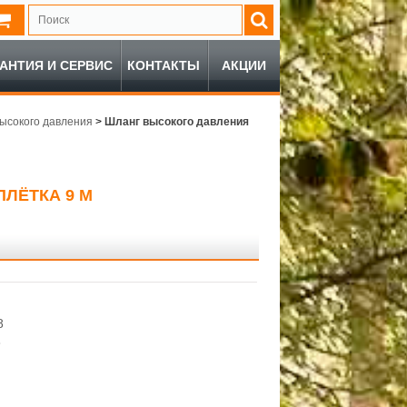
РАНТИЯ И СЕРВИС
КОНТАКТЫ
АКЦИИ
ысокого давления
>
Шланг высокого давления
ЛЁТКА 9 М
8
8