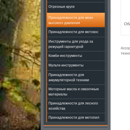
Отрезные круги
Принадлежности для моек
высокого давления
Об
Принадлежности для мотокос
Инструменты для ухода за
режущей гарнитурой
Ассор
техно
Комби-инструменты
Мульти-инструменты
Принадлежности для
аккумуляторной техники
Моторные масла и смазочные
материалы
Принадлежности для лесного
хозяйства
Принадлежности для мотопил