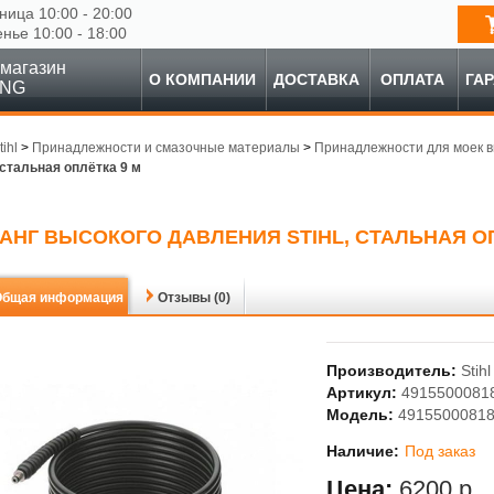
ница 10:00 - 20:00
енье 10:00 - 18:00
магазин
О КОМПАНИИ
ДОСТАВКА
ОПЛАТА
ГА
ING
tihl
>
Принадлежности и смазочные материалы
>
Принадлежности для моек в
, стальная оплётка 9 м
АНГ ВЫСОКОГО ДАВЛЕНИЯ STIHL, СТАЛЬНАЯ ОП
Общая информация
Отзывы (0)
Производитель:
Stihl
Артикул:
4915500081
Модель:
4915500081
Наличие:
Под заказ
Цена:
6200 р.