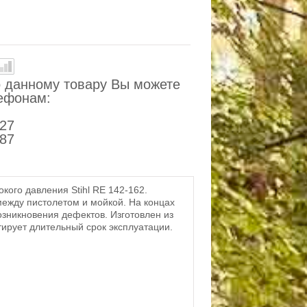
 данному товару Вы можете
лефонам:
-27
-87
кого давления Stihl RE 142-162.
ежду пистолетом и мойкой. На концах
зникновения дефектов. Изготовлен из
тирует длительный срок эксплуатации.