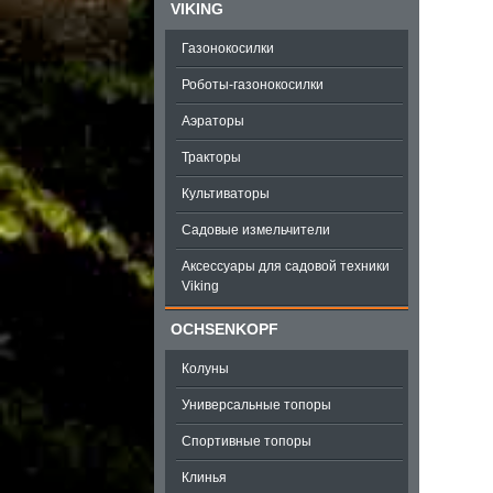
VIKING
Газонокосилки
Роботы-газонокосилки
Аэраторы
Тракторы
Культиваторы
Садовые измельчители
Аксессуары для садовой техники
Viking
OCHSENKOPF
Колуны
Универсальные топоры
Спортивные топоры
Клинья