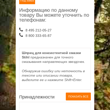
Под заказ
Информацию по данному
товару Вы можете уточнить по
телефонам:
8 495 212-05-27
8 800 333-65-87
Шприц для консистентной смазки
Stihl
предназначен для точного
смазывания направляющих звездочек.
Обнаружив ошибку или неточность в
тексте или описании товара,
выделите ее и нажмите Shift+Enter.
Принадлежности
ПОКАЗАТЬ ВСЕ