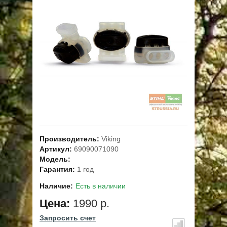
ОПЛАТА
ГАРАНТИЯ И СЕРВИС
ПОЛЬЗОВАТЕЛЬСКОЕ СОГЛАШЕНИЕ
КОНТАКТЫ
АКЦИИ
Производитель:
Viking
Артикул:
69090071090
Модель:
Гарантия:
1 год
Наличие:
Есть в наличии
Цена:
1990 р.
Запросить счет