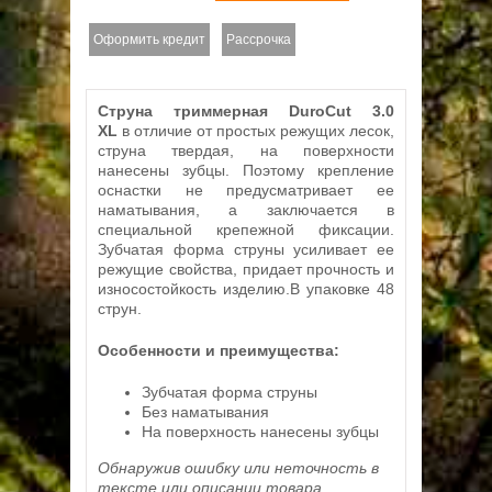
Оформить кредит
Рассрочка
Струна триммерная DuroCut 3.0
XL
в отличие от простых режущих лесок,
струна твердая, на поверхности
нанесены зубцы. Поэтому крепление
оснастки не предусматривает ее
наматывания, а заключается в
специальной крепежной фиксации.
Зубчатая форма струны усиливает ее
режущие свойства, придает прочность и
износостойкость изделию.В упаковке 48
струн.
Особенности и преимущества:
Зубчатая форма струны
Без наматывания
На поверхность нанесены зубцы
Обнаружив ошибку или неточность в
тексте или описании товара,