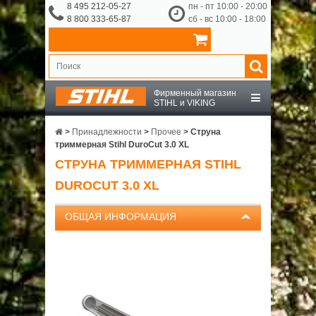
8 495 212-05-27
пн - пт 10:00 - 20:00
8 800 333-65-87
сб - вс 10:00 - 18:00
Фирменный магазин
STIHL и VIKING
STIHL
>
Принадлежности
>
Прочее
>
Струна
триммерная Stihl DuroCut 3.0 XL
СТРУНА ТРИММЕРНАЯ STIHL
VIKING
DUROCUT 3.0 XL
OCHSENKOPF
ОБЩАЯ ИНФОРМАЦИЯ
ПРИНАДЛЕЖНОСТИ
О КОМПАНИИ
ДОСТАВКА