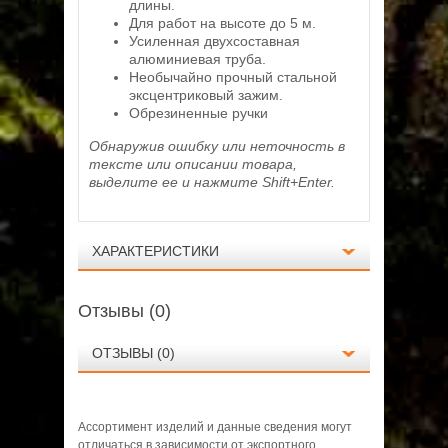
длины.
Для работ на высоте до 5 м.
Усиленная двухсоставная
алюминиевая труба.
Необычайно прочный стальной
эксцентриковый зажим.
Обрезиненные ручки
Обнаружив ошибку или неточность в
тексте или описании товара,
выделите ее и нажмите Shift+Enter.
ХАРАКТЕРИСТИКИ
Отзывы (0)
ОТЗЫВЫ (0)
Ассортимент изделий и данные сведения могут
Технические данные
отличаться в зависимости от экспортного