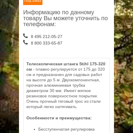
Под заказ
Информацию по данному
товару Вы можете уточнить по
телефонам:
8 495 212-05-27
8 800 333-65-87
Телескопическая штанга Stihl 175-320
см
- плавно регулируется от 175 до 320
см и предназначен для садовых работ
на высоте до 5 м. Двухкомпонентная,
прочная алюминиевая трубка
диаметром 30 мм. Имеет мягкое
резиновое поверхностное покрытие.
Очень прочный тяговый трос из стали
который легко натягивать.
Особенности и преимущества:
Бесступенчатая регулировка