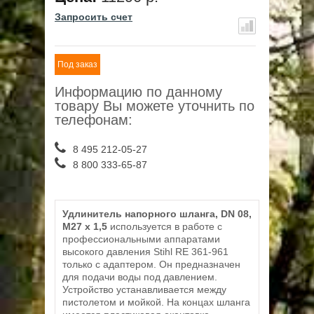
Запросить счет
Под заказ
Информацию по данному
товару Вы можете уточнить по
телефонам:
8 495 212-05-27
8 800 333-65-87
Удлинитель напорного шланга, DN 08,
M27 x 1,5
используется в работе с
профессиональными аппаратами
высокого давления Stihl RE 361-961
только с адаптером. Он предназначен
для подачи воды под давлением.
Устройство устанавливается между
пистолетом и мойкой. На концах шланга