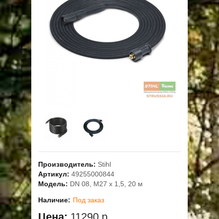
ОПЛАТА
ГАРАНТИЯ И СЕРВИС
ПОЛЬЗОВАТЕЛЬСКОЕ СОГЛАШЕНИЕ
КОНТАКТЫ
АКЦИИ
Производитель:
Stihl
Артикул:
49255000844
Модель:
DN 08, M27 x 1,5, 20 м
Наличие:
Под заказ
Цена:
11290 р.