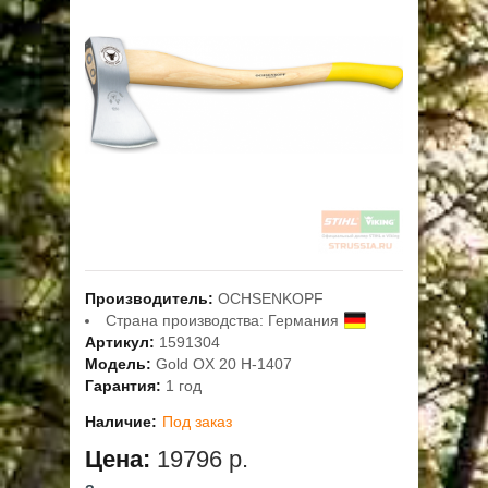
ОПЛАТА
ГАРАНТИЯ И СЕРВИС
ПОЛЬЗОВАТЕЛЬСКОЕ СОГЛАШЕНИЕ
КОНТАКТЫ
АКЦИИ
Производитель:
OCHSENKOPF
Страна производства:
Германия
Артикул:
1591304
Модель:
Gold OX 20 H-1407
Гарантия:
1 год
Наличие:
Под заказ
Цена:
19796 р.