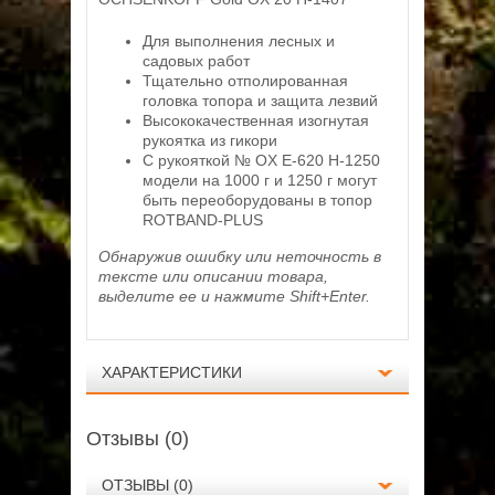
Для выполнения лесных и
садовых работ
Тщательно отполированная
головка топора и защита лезвий
Высококачественная изогнутая
рукоятка из гикори
С рукояткой № OX E-620 H-1250
модели на 1000 г и 1250 г могут
быть переоборудованы в топор
ROTBAND-PLUS
Обнаружив ошибку или неточность в
тексте или описании товара,
выделите ее и нажмите Shift+Enter.
ХАРАКТЕРИСТИКИ
Отзывы (0)
ОТЗЫВЫ (0)