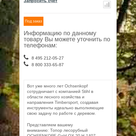
Запросить счет
Под заказ
Информацию по данному
товару Вы можете уточнить по
телефонам:
8 495 212-05-27
8 800 333-65-87
Вот уже много лет Ochsenkopf
сотрудничает с компанией Stihl в
области лесного хозяйства и
направления Timbersport, создавая
инструменты идеально выполняющие
свою задачу по работе с деревом.
Представляем вашему
вниманию: Топор лесорубный
OCHSENKOPF Gold OX 20 H-1407