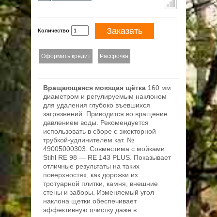
Заказать
Количество
Оформить кредит
Рассрочка
Вращающаяся моющая щётка
160 мм
диаметром и регулируемым наклоном
для удаления глубоко въевшихся
загрязнений. Приводится во вращение
давлением воды. Рекомендуется
использовать в сборе с эжекторной
трубкой-удлинителем кат. №
49005000303. Совместима с мойками
Stihl RE 98 — RE 143 PLUS. Показывает
отличные результаты на таких
поверхностях, как дорожки из
тротуарной плитки, камня, внешние
стены и заборы. Изменяемый угол
наклона щетки обеспечивает
эффективную очистку даже в