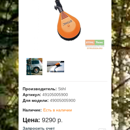
ОПЛАТА
ГАРАНТИЯ И СЕРВИС
ПОЛЬЗОВАТЕЛЬСКОЕ СОГЛАШЕНИЕ
КОНТАКТЫ
АКЦИИ
Производитель:
Stihl
Артикул:
49105005900
Для модели:
49005005900
Наличие:
Есть в наличии
Цена:
9290 р.
Запросить счет