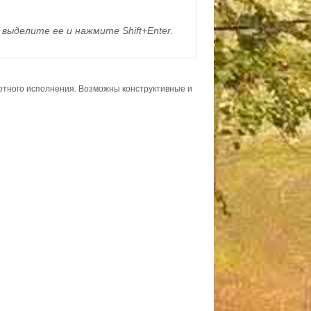
выделите ее и нажмите Shift+Enter.
ортного исполнения. Возможны конструктивные и