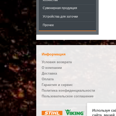
хозяйства
Сувенирная продукция
Устройства для заточки
Прочее
Информация
Условия возврата
О компании
Доставка
Оплата
Гарантия и сервис
Политика конфиденциальности
Пользовательское соглашение
Используя са
© Официальный дил
сайта, вашей