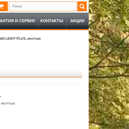
РАНТИЯ И СЕРВИС
КОНТАКТЫ
АКЦИИ
ihl LIGHT PLUS, желтые
7
 желтые