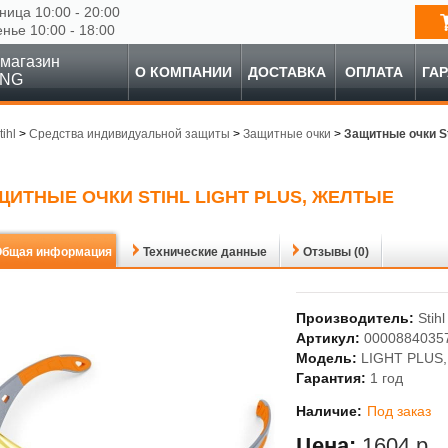
ница 10:00 - 20:00
енье 10:00 - 18:00
магазин
О КОМПАНИИ
ДОСТАВКА
ОПЛАТА
ГА
ING
tihl
>
Средства индивидуальной защиты
>
Защитные очки
>
Защитные очки St
ЩИТНЫЕ ОЧКИ STIHL LIGHT PLUS, ЖЕЛТЫЕ
Общая информация
Технические данные
Отзывы (0)
Производитель:
Stihl
Артикул:
0000884035
Модель:
LIGHT PLUS,
Гарантия:
1 год
Наличие:
Под заказ
Цена:
1604 р.