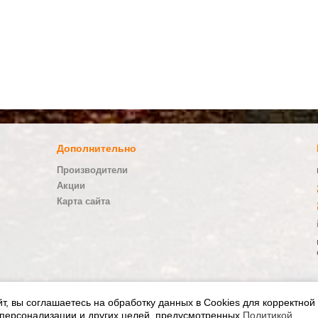
Дополнительно
Производители
Акции
Карта сайта
йт, вы соглашаетесь на обработку данных в Cookies для корректной
ер STIHL и VIKING 2010 - 2026
 персонализации и других целей, предусмотренных
Политикой