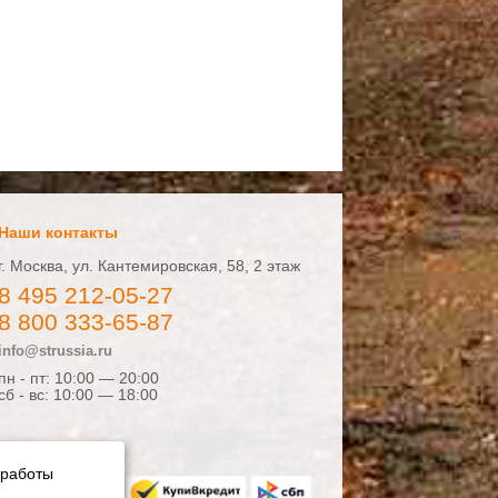
Наши контакты
г. Москва, ул. Кантемировская, 58, 2 этаж
8 495 212-05-27
8 800 333-65-87
info@strussia.ru
пн - пт: 10:00 — 20:00
сб - вс: 10:00 — 18:00
 работы