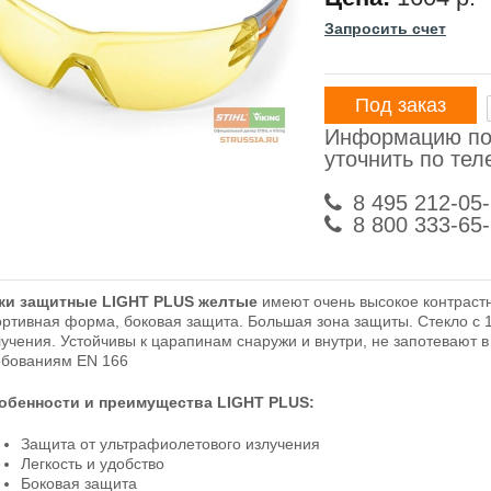
Запросить счет
Под заказ
Информацию по
уточнить по те
8 495 212-05
8 800 333-65
ки защитные LIGHT PLUS желтые
имеют очень высокое контрастн
ортивная форма, боковая защита. Большая зона защиты. Стекло с 
лучения. Устойчивы к царапинам снаружи и внутри, не запотевают в
ебованиям EN 166
обенности и преимущества LIGHT PLUS:
Защита от ультрафиолетового излучения
Легкость и удобство
Боковая защита