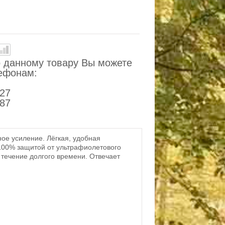
 данному товару Вы можете
лефонам:
-27
-87
ое усиление. Лёгкая, удобная
100% защитой от ультрафиолетового
 течение долгого времени. Отвечает