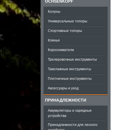
OCHSENKOPF
Колуны
Универсальные топоры
Спортивные топоры
Клинья
Коросниматели
Трелеровочные инструменты
Такелажные инструменты
Плотничные инструменты
Аксессуары и уход
ПРИНАДЛЕЖНОСТИ
Аккумуляторы и зарядные
устройства
Принадлежности для лесного